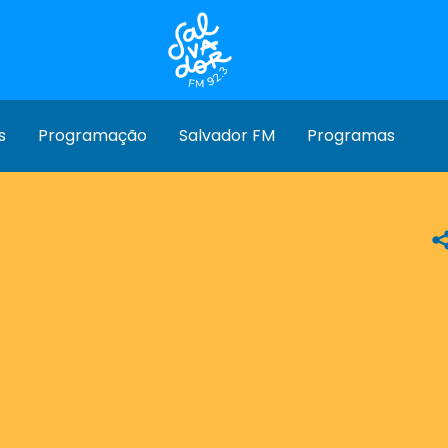
s
Programação
Salvador FM
Programas