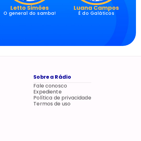
Letto Simões
Luana Campos
O general do samba!
É do Galáticos
Sobre a Rádio
Fale conosco
Expediente
Política de privacidade
Termos de uso