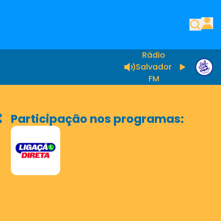
Rádio
Salvador
FM
Participação nos programas: