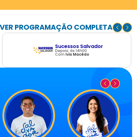
VER PROGRAMAÇÃO COMPLETA
Sucessos Salvador
Depois, às 14h00
Com
Ivis Macêdo