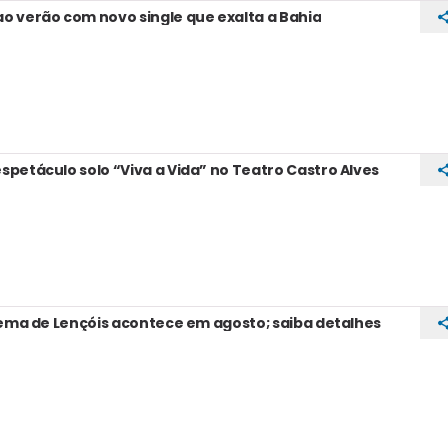
o verão com novo single que exalta a Bahia
petáculo solo “Viva a Vida” no Teatro Castro Alves
inema de Lençóis acontece em agosto; saiba detalhes