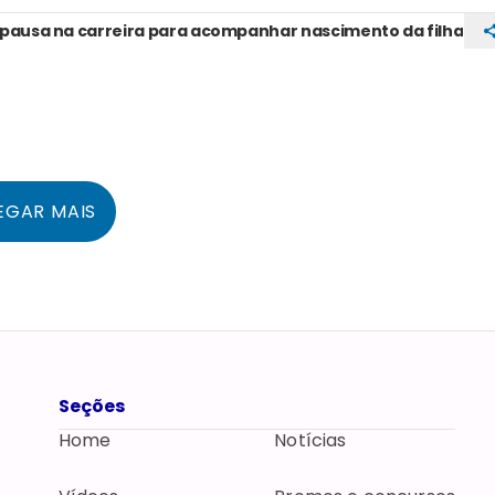
pausa na carreira para acompanhar nascimento da filha
EGAR MAIS
Seções
Home
Notícias