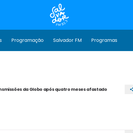
s
Programação
Salvador FM
Programas
ransmissões da Globo após quatro meses afastado