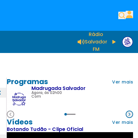
Rádio
Salvador
FM
Programas
Ver mais
Madrugada Salvador
Agora, às 02h00
Com
Vídeos
Ver mais
Botando Tudão - Clipe Oficial