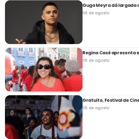
Guga Meyra dá largada a
06 de agosto
Regina Casé apresenta es
05 de agosto
Gratuito, Festival de C
05 de agosto