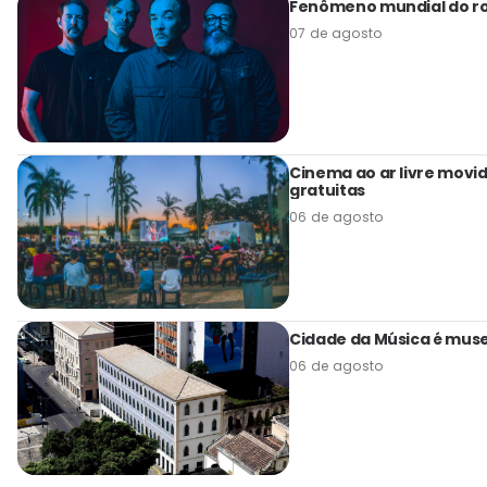
Fenômeno mundial do roc
07 de agosto
Cinema ao ar livre movi
gratuitas
06 de agosto
Cidade da Música é muse
06 de agosto